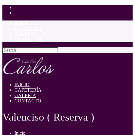
INICIO
CAFETERÍA
GALERÍA
CONTACTO
INICIO
CAFETERÍA
GALERÍA
CONTACTO
Valenciso ( Reserva )
Inicio