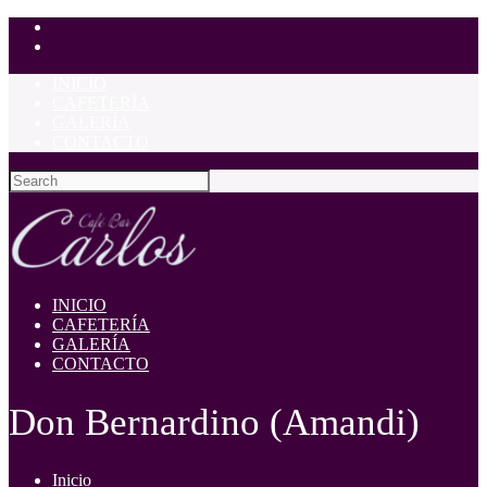
INICIO
CAFETERÍA
GALERÍA
CONTACTO
INICIO
CAFETERÍA
GALERÍA
CONTACTO
Don Bernardino (Amandi)
Inicio